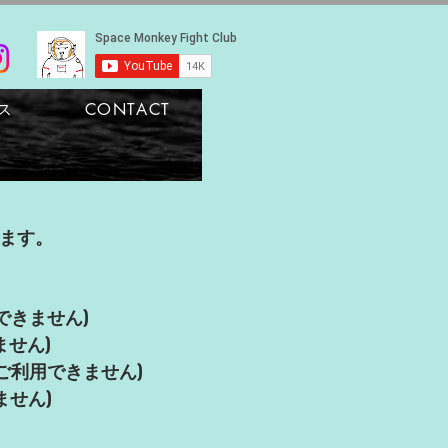
ス
CONTACT
ます。
用できません)
ません)
習ではご利用できません)
ません)