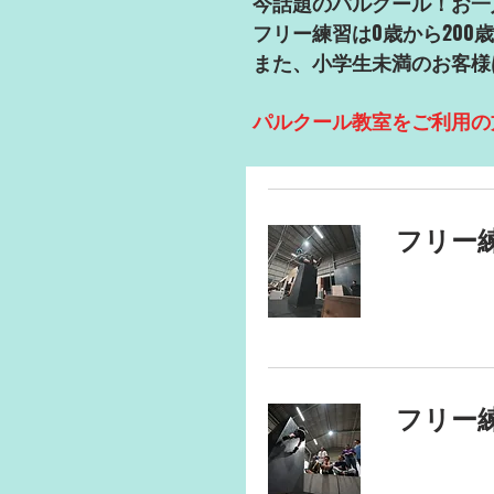
今話題のパルクール！お一
フリー練習は0歳から200
また、小学生未満のお客様
パルクール教室をご利用の
フリー
フリー