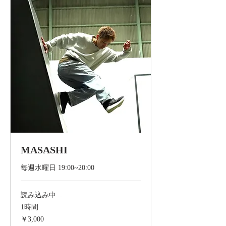
MASASHI
毎週水曜日 19:00~20:00
読み込み中...
1時間
3,000
￥3,000
円