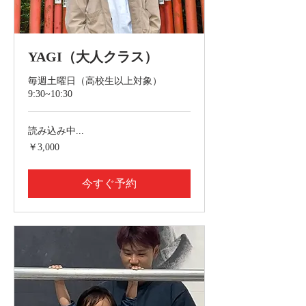
YAGI（大人クラス）
毎週土曜日（高校生以上対象）
9:30~10:30
読み込み中...
3,000
￥3,000
円
今すぐ予約